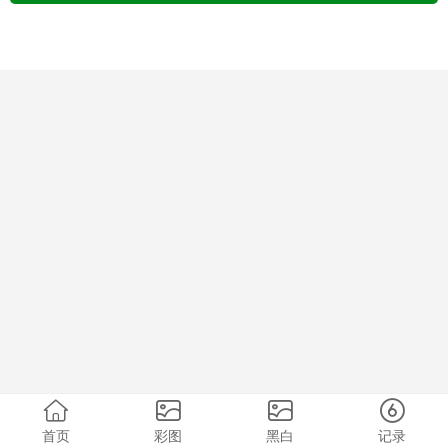
首页
彩图
黑白
记录